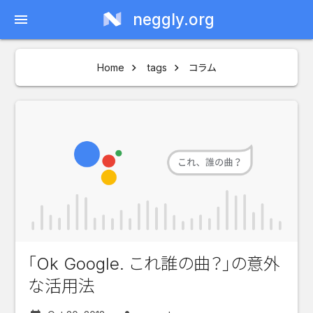
neggly.org
menu
Home
tags
コラム
「Ok Google. これ誰の曲？」の意外
な活用法