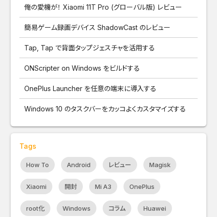
俺の愛機が！ Xiaomi 11T Pro (グローバル版) レビュー
簡易ゲーム録画デバイス ShadowCast のレビュー
Tap, Tap で背面タップジェスチャを活用する
ONScripter on Windows をビルドする
OnePlus Launcher を任意の端末に導入する
Windows 10 のタスクバーをカッコよくカスタマイズする
Tags
How To
Android
レビュー
Magisk
Xiaomi
開封
Mi A3
OnePlus
root化
Windows
コラム
Huawei