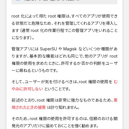
root 化によって得た root 権限は、すべてのアプリが使用でき
る状態だと危険なため、それを管理してくれるアプリを導入し
ます（通常 root 化の作業行程でこの管理アプリをいれること
になります）。
管理アプリには SuperSU や Magisk などいくつか種類があ
りますが、基本的な機能はどれも同じで、他のアプリが root
権限の使用を求めたときに、許可するか否かの判断をユーザ
ーに尋ねるというものです。
そして、ユーザーが気を付けるべきは、root 権限の使用を
む
やみに許可しない
ということです。
前述のとおり、root 権限は非常に強力なものであるため、
悪
用されたときの被害
は計り知れません。
そのため、root 権限の使用を許可するのは、信頼のおける開
発元のアプリだけに留めておくことを強く勧めます。