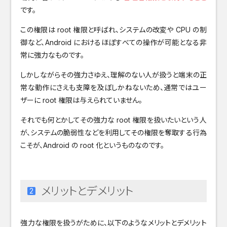
です。
この権限は root 権限と呼ばれ、システムの改変や CPU の制
御など、Android におけるほぼすべての操作が可能となる非
常に強力なものです。
しかしながらその強力さゆえ、理解のない人が扱うと端末の正
常な動作にさえも支障を及ぼしかねないため、通常ではユー
ザーに root 権限は与えられていません。
それでも何とかしてその強力な root 権限を扱いたいという人
が、システムの脆弱性などを利用してその権限を奪取する行為
こそが、Android の root 化というものなのです。
メリットとデメリット
強力な権限を扱うがために、以下のようなメリットとデメリット