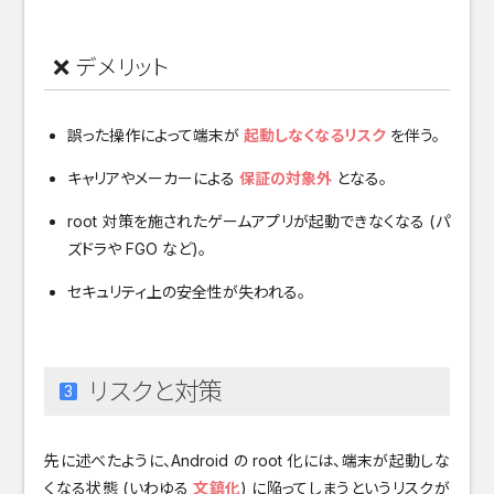
❌ デメリット
誤った操作によって端末が
起動しなくなるリスク
を伴う。
キャリアやメーカーによる
保証の対象外
となる。
root 対策を施されたゲームアプリが起動できなくなる (パ
ズドラや FGO など)。
セキュリティ上の安全性が失われる。
リスクと対策
先に述べたように、Android の root 化には、端末が起動しな
くなる状態 (いわゆる
文鎮化
) に陥ってしまうというリスクが