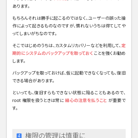
あります。
もちろんそれは勝手に起こるのではなく、ユーザーの誤った操
作によって起きるものなのですが、慣れないうちは得てしてや
ってしまいがちなのです。
そこではじめのうちは、カスタムリカバリーなどを利用して、
定
期的にシステムのバックアップを取っておく
ことを強くお勧め
します。
バックアップを取っておけば、仮に起動できなくなっても、復旧
できる場合があります。
といっても、復旧すらもできない状態に陥ることもあるので、
root 権限を扱うときは常に
細心の注意を払うこと
が重要で
す。
権限の管理は慎重に