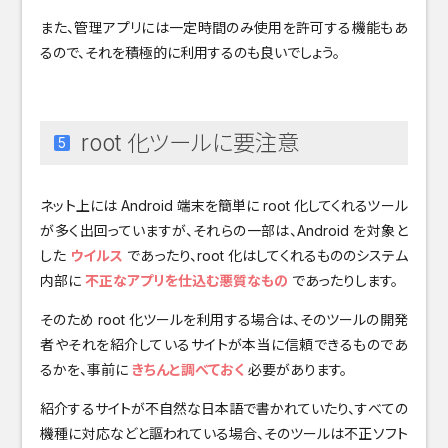
また、管理アプリには一定時間のみ使用を許可する機能もあ
るので、それを積極的に利用するのも良いでしょう。
root 化ツールに要注意
ネット上には Android 端末を簡単に root 化してくれるツール
が多く出回っていますが、それらの一部は、Android を対象と
した
ウイルス
であったり、root 化はしてくれるもののシステム
内部に
不正なアプリを仕込む悪質なもの
であったりします。
そのため root 化ツールを利用する場合は、そのツールの開発
者やそれを紹介しているサイトが本当に信頼できるものであ
るかを、事前に
きちんと調べておく
必要があります。
紹介するサイトが不自然な日本語で書かれていたり、すべての
機種に対応などと謳われている場合、そのツールは不正ソフト