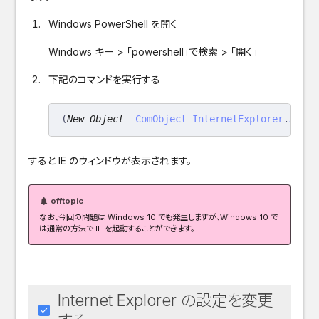
Windows PowerShell を開く
Windows キー > 「powershell」で検索 > 「開く」
下記のコマンドを実行する
(
New-Object
-ComObject
InternetExplorer
.
Appli
すると IE のウィンドウが表示されます。
offtopic
notifications
なお、今回の問題は Windows 10 でも発生しますが、Windows 10 で
は通常の方法で IE を起動することができます。
Internet Explorer の設定を変更