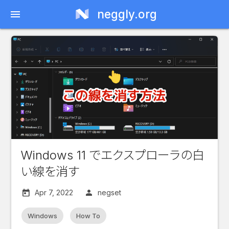
neggly.org
menu
Windows 11 でエクスプローラの白
い線を消す
Apr 7, 2022
negset
Windows
How To