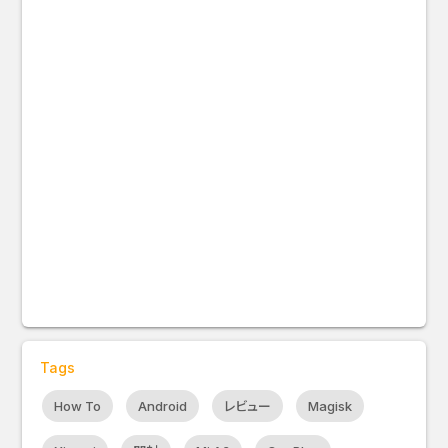
Tags
How To
Android
レビュー
Magisk