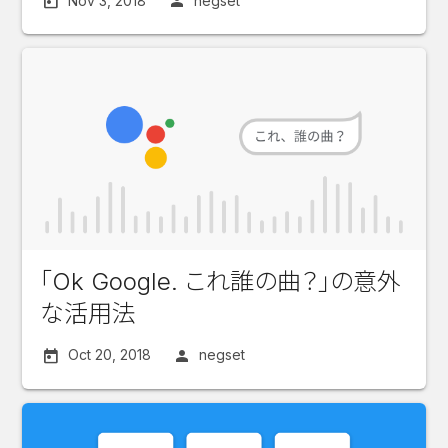
Nov 3, 2018
negset
「Ok Google. これ誰の曲？」の意外
な活用法
Oct 20, 2018
negset