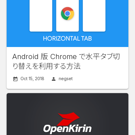
Android 版 Chrome で水平タブ切
り替えを利用する方法
Oct 15, 2018
negset