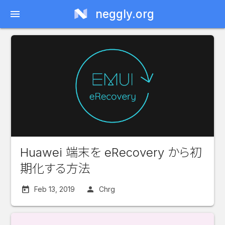
neggly.org
menu
Huawei 端末を eRecovery から初
期化する方法
Feb 13, 2019
Chrg