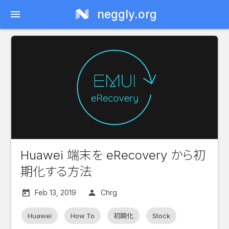
neggly.org
menu
Huawei 端末を eRecovery から初
期化する方法
Feb 13, 2019
Chrg
Huawei
How To
初期化
Stock