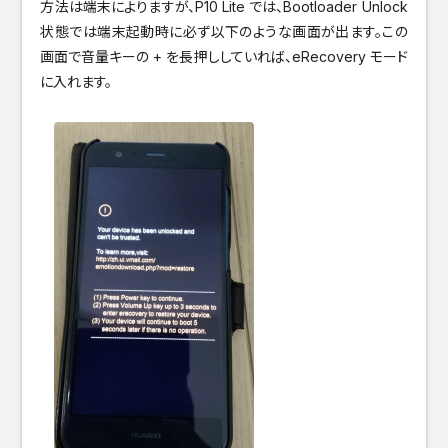
方法は端末によりますが、P10 Lite では、Bootloader Unlock
状態では端末起動時に必ず以下のような画面が出ます。この
画面で音量キーの + を長押ししていれば、eRecovery モード
に入れます。