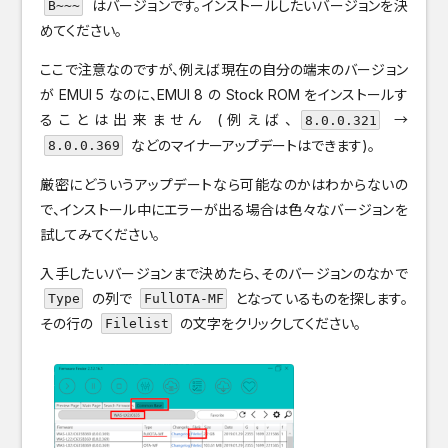
はバージョンです。インストールしたいバージョンを決
B~~~
めてください。
ここで注意なのですが、例えば現在の自分の端末のバージョン
が EMUI 5 なのに、EMUI 8 の Stock ROM をインストールす
ることは出来ません (例えば、
→
8.0.0.321
などのマイナーアップデートはできます)。
8.0.0.369
厳密にどういうアップデートなら可能なのかはわからないの
で、インストール中にエラーが出る場合は色々なバージョンを
試してみてください。
入手したいバージョンまで決めたら、そのバージョンのなかで
の列で
となっているものを探します。
Type
FullOTA-MF
その行の
の文字をクリックしてください。
Filelist