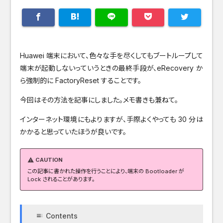
Huawei 端末において、色々な手を尽くしてもブートループして
端末が起動しないっていうときの最終手段が、eRecovery か
ら強制的に FactoryReset することです。
今回はその方法を記事にしました。メモ書きも兼ねて。
インターネット環境にもよりますが、手際よくやっても 30 分は
かかると思っていたほうが良いです。
CAUTION
warning
この記事に書かれた操作を行うことにより、端末の Bootloader が
Lock されることがあります。