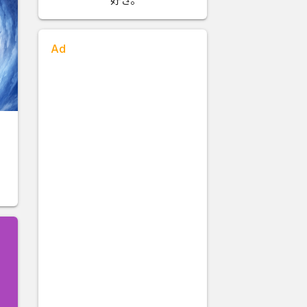
好き。
Ad