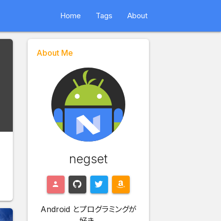
Home
Tags
About
About Me
negset
Android とプログラミングが