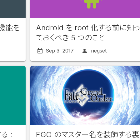
P 機能を
Android を root 化する前に知
ておくべき 5 つのこと
Sep 3, 2017
negset
る :
FGO のマスター名を装飾する裏