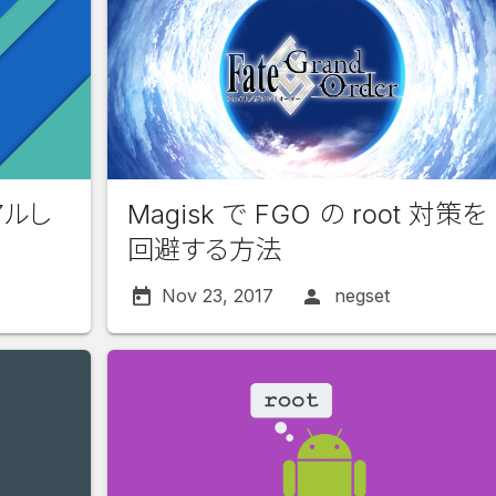
アルし
Magisk で FGO の root 対策を
回避する方法
Nov 23, 2017
negset