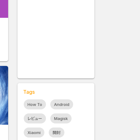
っ
Tags
How To
Android
レビュー
Magisk
Xiaomi
開封