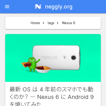
neggly.org
menu
Home
tags
Nexus 6
最新 OS は 4 年前のスマホでも動
くのか？ ― Nexus 6 に Android 9
を焼いてみた