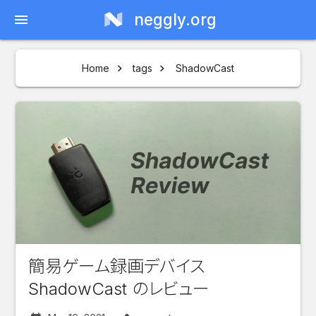
neggly.org
menu
Home
tags
ShadowCast
簡易ゲーム録画デバイス
ShadowCast のレビュー