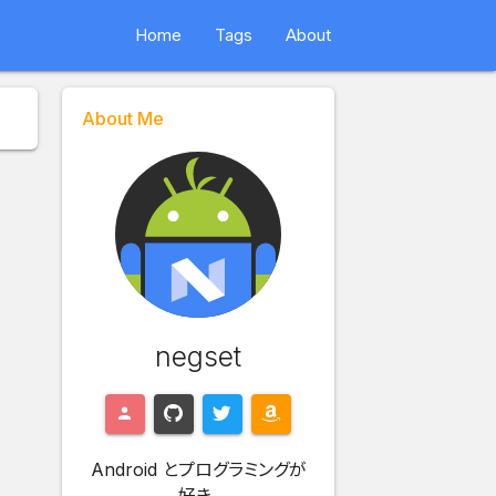
Home
Tags
About
About Me
negset
Android とプログラミングが