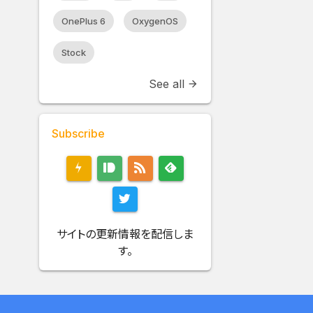
OnePlus 6
OxygenOS
Stock
See all
arrow_forward
Subscribe
サイトの更新情報を配信しま
す。