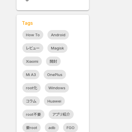
Tags
How To
Android
レビュー
Magisk
Xiaomi
開封
Mi A3
OnePlus
root化
Windows
コラム
Huawei
root不要
アプリ紹介
要root
adb
FGO