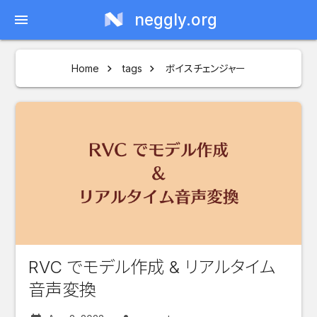
neggly.org
menu
Home
tags
ボイスチェンジャー
RVC でモデル作成 & リアルタイム
音声変換