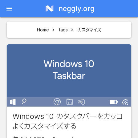
neggly.org
menu
Home
tags
カスタマイズ
Windows 10 のタスクバーをカッコ
よくカスタマイズする